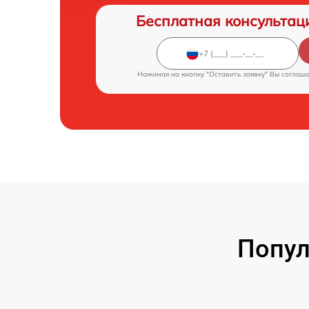
Бесплатная консультац
Нажимая на кнопку "Оставить заявку" Вы соглаш
Попул