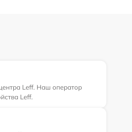
центра Leff. Наш оператор
ства Leff.