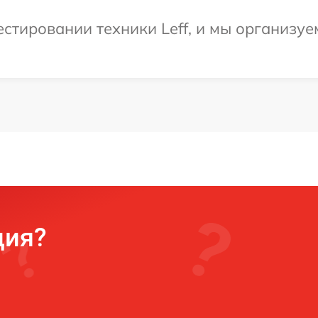
тировании техники Leff, и мы организуе
ция?