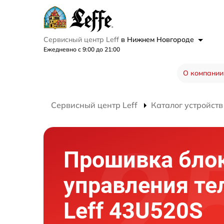
Сервисный центр Leff
в Нижнем Новгороде
Ежедневно с 9:00 до 21:00
О компании
Сервисный центр Leff
Каталог устройств
Прошивка бло
управления те
Leff 43U520S