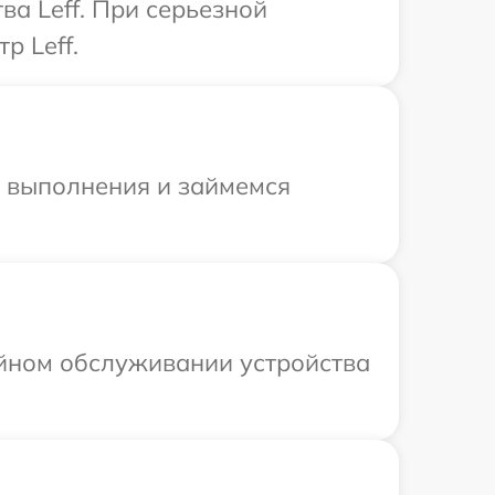
а Leff. При серьезной
р Leff.
и выполнения и займемся
ийном обслуживании устройства