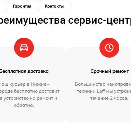
Гарантия
Контакты
реимущества сервис-цент
Бесплатная доставка
Срочный ремонт
Наш курьер в Нижнем
Большинство неисправн
ороде бесплатно доставит
техники Leff мы устран
е устройство на ремонт и
течение 2 часов.
обратно.