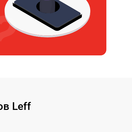
в Leff