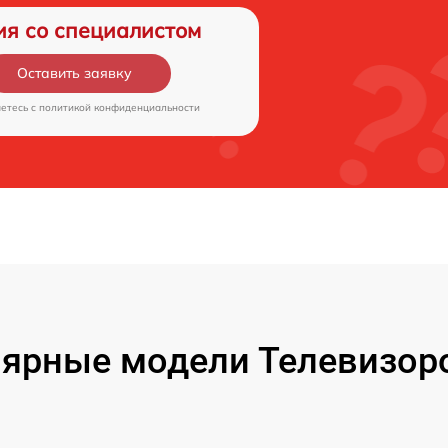
ия со специалистом
Оставить заявку
аетесь c
политикой конфиденциальности
ярные модели Телевизоро