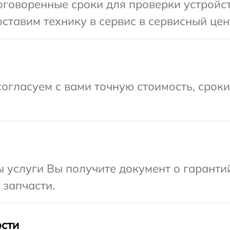
говоренные сроки для проверки устройств
тавим технику в сервис в сервисный цент
огласуем с вами точную стоимость, срок
ы услуги Вы получите документ о гарант
 запчасти.
сти