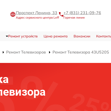
Проспект Ленина, 33
+7 (831) 231-09-76
Адрес сервисного центра Leff
Горячая линия
Ремонт устройств
Цена ремонта
Вакансии
Контакт
Ремонт Телевизоров
Ремонт Телевизора 43U520S
ка
левизора