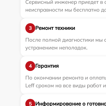
Сервисный инженер приедет в о
неисправности мы бесплатно дос
Ремонт техники
3
После полной диагностики мы с
устранением неполадок.
Гарантия
4
По окончании ремонта и оплат
Leff сроком на все виды работ и
Информирование о готовно
5